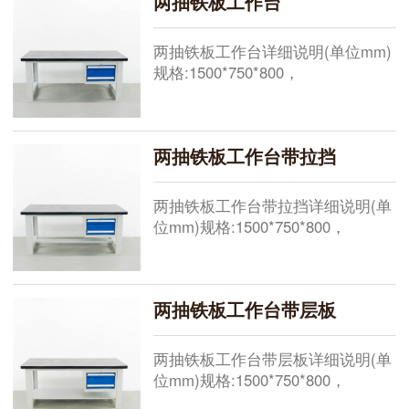
两抽铁板工作台
两抽铁板工作台详细说明(单位mm)
规格:1500*750*800，
1800*750*800，2100*750*800，现
货供应其他规格需要定做桌面:总厚
50mm,由5mm原铁板+45mm高密度
两抽铁板工作台带拉挡
板+黑色pvc胶条机压成型，桌面承
重1000KG，特
两抽铁板工作台带拉挡详细说明(单
位mm)规格:1500*750*800，
1800*750*800，2100*750*800，现
货供应其他规格需要定做桌面:总厚
50mm,由5mm原铁板+45mm高密度
两抽铁板工作台带层板
板+黑色pvc胶条机压成型，桌面承
重
两抽铁板工作台带层板详细说明(单
位mm)规格:1500*750*800，
1800*750*800，2100*750*800，现