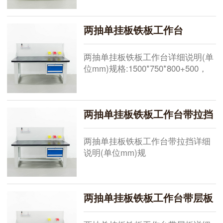
货供应其他规格需要定做桌面:总厚
50mm,由5mm原铁板+45mm高密度
两抽单挂板铁板工作台
板+黑色pvc胶条机压成型，桌面承
重
两抽单挂板铁板工作台详细说明(单
位mm)规格:1500*750*800+500，
1800*750*800+500，
2100*750*800+500，现货供应其他
规格需要定做桌面:总厚50mm,由
两抽单挂板铁板工作台带拉挡
5mm原铁板+45mm高密度板+黑色
pvc胶条机压成型
两抽单挂板铁板工作台带拉挡详细
说明(单位mm)规
格:1500*750*800+500，
1800*750*800+500，
2100*750*800+500，现货供应其他
两抽单挂板铁板工作台带层板
规格需要定做桌面:总厚50mm,由
5mm原铁板+45mm高密度板+黑色
pvc胶条机