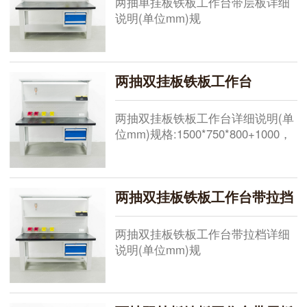
两抽单挂板铁板工作台带层板详细
说明(单位mm)规
格:1500*750*800+500，
1800*750*800+500，
2100*750*800+500，现货供应其他
两抽双挂板铁板工作台
规格需要定做桌面:总厚50mm,由
5mm原铁板+45mm高密度板+黑色
pvc胶条机
两抽双挂板铁板工作台详细说明(单
位mm)规格:1500*750*800+1000，
1800*750*800+1000，
2100*750*800+1000，现货供应其
他规格需要定做桌面:总厚50mm,由
两抽双挂板铁板工作台带拉挡
5mm原铁板+45mm高密度板+黑色
pvc胶条机压成型，
两抽双挂板铁板工作台带拉档详细
说明(单位mm)规
格:1500*750*800+1000，
1800*750*800+1000，
2100*750*800+1000，现货供应其