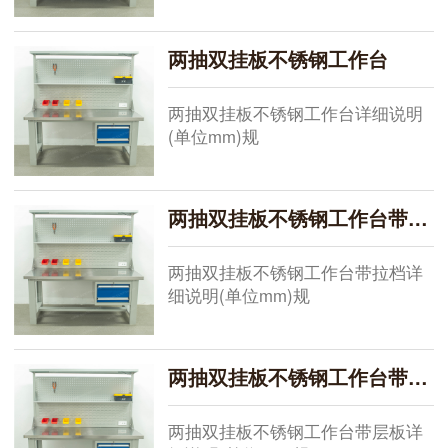
格:1500*750*800+500，
1800*750*800+500，
2100*750*800+500，现货供应其他
两抽双挂板不锈钢工作台
规格需要定做桌面:总厚50mm,由
1mm201不锈钢包49mm高密度板，
两抽双挂板不锈钢工作台详细说明
整体包
(单位mm)规
格:1500*750*800+1000，
1800*750*800+1000，
2100*750*800+1000，现货供应其
两抽双挂板不锈钢工作台带拉挡
他规格需要定做桌面:总厚50mm,由
1mm201不锈钢包49mm高密度板，
两抽双挂板不锈钢工作台带拉档详
整体包5个面，
细说明(单位mm)规
格:1500*750*800+1000，
1800*750*800+1000，
2100*750*800+1000，现货供应其
两抽双挂板不锈钢工作台带层板
他规格需要定做桌面:总厚50mm,由
1mm201不锈钢包49mm高密度板，
两抽双挂板不锈钢工作台带层板详
整体包