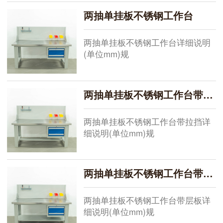
50mm,由1mm201不锈钢包49mm高
两抽单挂板不锈钢工作台
密度板，整体包5个面，桌面承重1
两抽单挂板不锈钢工作台详细说明
(单位mm)规
格:1500*750*800+500，
1800*750*800+500，
2100*750*800+500，现货供应其他
两抽单挂板不锈钢工作台带拉挡
规格需要定做桌面:总厚50mm,由
1mm201不锈钢包49mm高密度板，
两抽单挂板不锈钢工作台带拉挡详
整体包5个面
细说明(单位mm)规
格:1500*750*800+500，
1800*750*800+500，
2100*750*800+500，现货供应其他
两抽单挂板不锈钢工作台带层板
规格需要定做桌面:总厚50mm,由
1mm201不锈钢包49mm高密度板，
两抽单挂板不锈钢工作台带层板详
整体包
细说明(单位mm)规