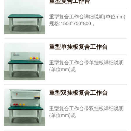
重型复合工作台
重型复合工作台详细说明(单位mm)​
规格:1500*750*800，
1800*750*800，2100*750*800，现
货供应其他规格需要定做桌面:总厚
50mm由2mm绿色耐磨胶片+48mm
重型单挂板复合工作台
高密度板+黑色pvc胶条机压成型框
架:C型，
重型复合工作台带单挂板详细说明
(单位mm)​规
格:1500*750*800+500，
1800*750*800+500，
2100*750*800+500，现货供应其他
重型双挂板复合工作台
规格需要定做桌面:总厚50mm由
2mm绿色耐磨胶片+48mm高密度板
重型复合工作台带双挂板详细说明
+黑色pvc胶条机
(单位mm)​规
格:1500*750*800+1000，
1800*750*800+1000，