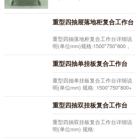
格:1500*750*800+1000，
1800*750*800+1000，
2100*750*800+1000，现货供应其
重型四抽屉落地柜复合工作台
他规格需要定做桌面:总厚50mm由
2mm绿色耐磨胶片+48mm高密度板
重型四抽落地柜复合工作台详细说
+黑色pvc胶条机
明(单位mm)规格:1500*750*800，
1800*750*800，2100*750*800，现
货供应其他规格需要定做桌面:总厚
50mm由2mm绿色耐磨胶片+48mm
重型四抽单挂板复合工作台
高密度板+黑色pvc胶条机压成型桌
重型四抽单挂板复合工作台详细说
明(单位mm) 规格: 1500*750*800+
500 ，1800*750*800+ 500 ，
2100*750*800+ 500 ，现货供应 其
重型四抽双挂板复合工作台
他规格需要定做 桌面: 总厚50mm由
2mm绿色耐磨胶片+48mm高密度板
重型四抽双挂板复合工作台详细说
+黑色pvc胶条
明(单位mm) 规格: