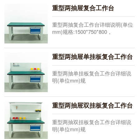
2100*750*800+1000，现货供应其
重型两抽屉复合工作台
他规格需要定做桌面:总厚50mm由
2mm绿色耐磨胶片+48mm高密度板
重型两抽复合工作台详细说明(单位
+黑色pvc胶条
mm)规格:1500*750*800，
1800*750*800，2100*750*800，现
货供应其他规格需要定做桌面:总厚
50mm由2mm绿色耐磨胶片+48mm
重型两抽屉单挂板复合工作台
高密度板+黑色pvc胶条机压成型桌
面承重
重型两抽单挂板复合工作台详细说
明(单位mm)规
格:1500*750*800+500，
1800*750*800+500，
2100*750*800+500，现货供应其他
重型两抽屉双挂板复合工作台
规格需要定做桌面:总厚50mm由
2mm绿色耐磨胶片+48mm高密度板
重型两抽双挂板复合工作台详细说
+黑色pvc胶
明(单位mm)规
格:1500*750*800+1000，