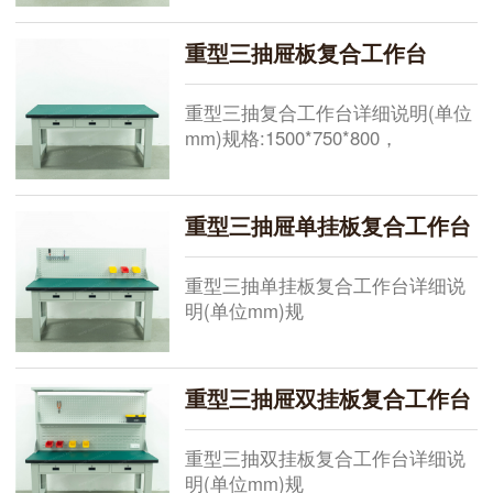
1800*750*800+1000，
2100*750*800+1000，现货供应其
重型三抽屉板复合工作台
他规格需要定做桌面:总厚50mm由
2mm绿色耐磨胶片+48mm高密度板
重型三抽复合工作台详细说明(单位
+黑色pvc胶条
mm)规格:1500*750*800，
1800*750*800，2100*750*800，现
货供应其他规格需要定做桌面:总厚
50mm由2mm绿色耐磨胶片+48mm
重型三抽屉单挂板复合工作台
高密度板+黑色pvc胶条机压成型桌
面承重
重型三抽单挂板复合工作台详细说
明(单位mm)规
格:1500*750*800+500，
1800*750*800+500，
2100*750*800+500，现货供应其他
重型三抽屉双挂板复合工作台
规格需要定做桌面:总厚50mm由
2mm绿色耐磨胶片+48mm高密度板
重型三抽双挂板复合工作台详细说
+黑色pvc胶条
明(单位mm)规