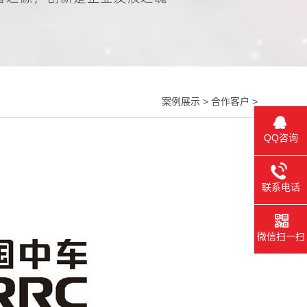
案例展示 > 合作客户 >
QQ咨询
联系电话
微信扫一扫