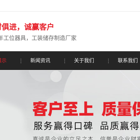
时俱进，诚赢客户
年工位器具，工装储存制造厂家
展示
新闻资讯
关于我们
联系我们