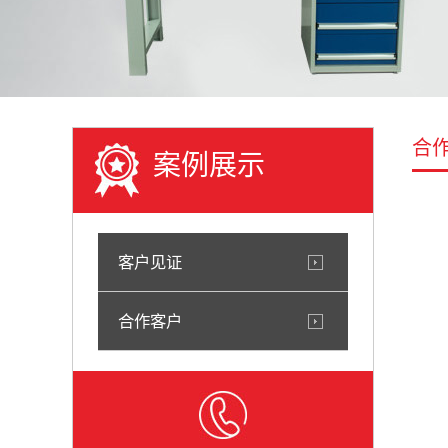
合
案例展示
客户见证
合作客户