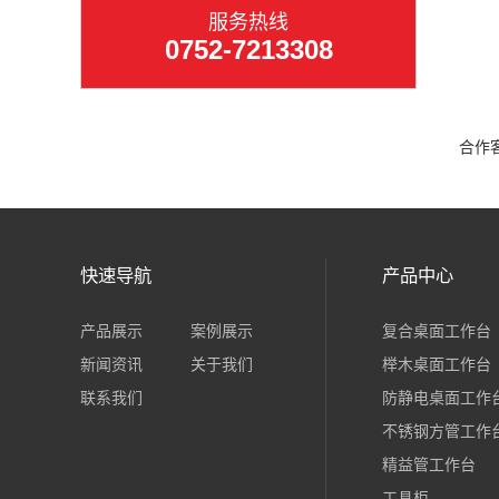
服务热线
0752-7213308
合作
快速导航
产品中心
产品展示
案例展示
复合桌面工作台
新闻资讯
关于我们
榉木桌面工作台
联系我们
防静电桌面工作
不锈钢方管工作
精益管工作台
工具柜