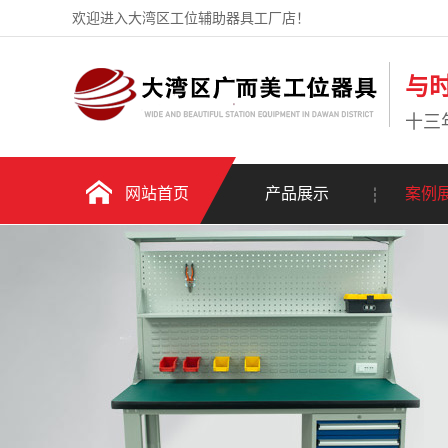
欢迎进入大湾区工位辅助器具工厂店！
与
十三
网站首页
产品展示
案例